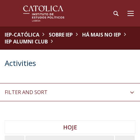
IEP-CATÓLICA
SOBRE IEP
HÁ MAIS NO IEP
IEP ALUMNI CLUB
Activities
FILTER AND SORT
HOJE