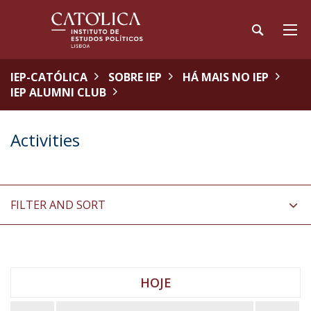
IEP-CATÓLICA
SOBRE IEP
HÁ MAIS NO IEP
IEP ALUMNI CLUB
Activities
FILTER AND SORT
HOJE