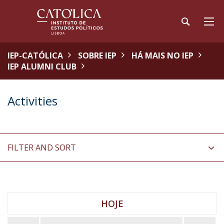
IEP-CATÓLICA
SOBRE IEP
HÁ MAIS NO IEP
IEP ALUMNI CLUB
Activities
FILTER AND SORT
HOJE