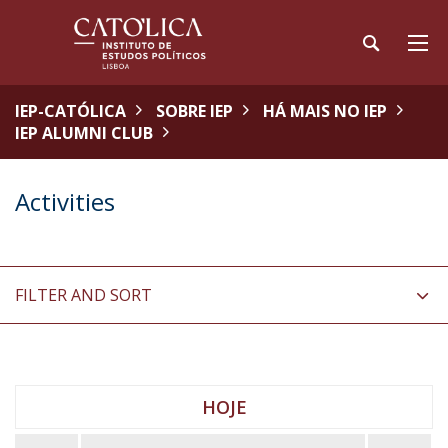
IEP-CATÓLICA
SOBRE IEP
HÁ MAIS NO IEP
IEP ALUMNI CLUB
Activities
FILTER AND SORT
HOJE