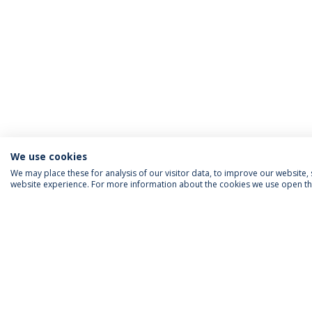
We use cookies
We may place these for analysis of our visitor data, to improve our website
website experience. For more information about the cookies we use open the
INFORMAÇÃO PARA
IEP AGENDA MENSAL
SIGA-NOS