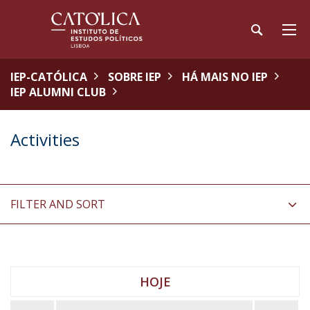
IEP-CATÓLICA
SOBRE IEP
HÁ MAIS NO IEP
IEP ALUMNI CLUB
Activities
FILTER AND SORT
HOJE