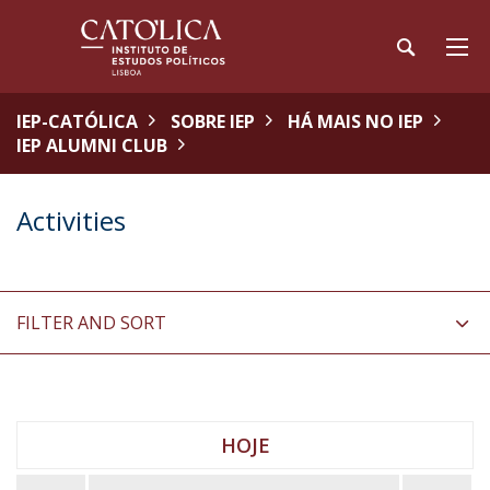
IEP-CATÓLICA
SOBRE IEP
HÁ MAIS NO IEP
IEP ALUMNI CLUB
Activities
FILTER AND SORT
HOJE