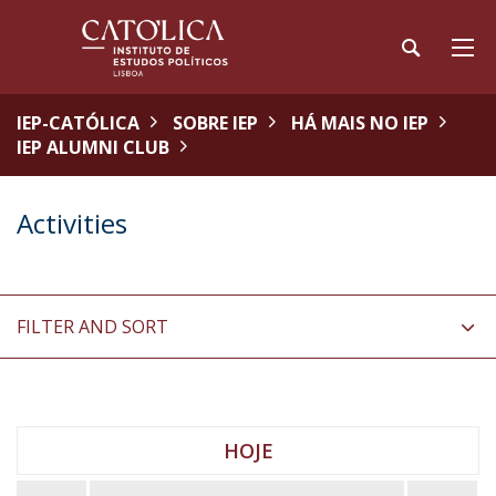
IEP-CATÓLICA
SOBRE IEP
HÁ MAIS NO IEP
IEP ALUMNI CLUB
Activities
FILTER AND SORT
HOJE