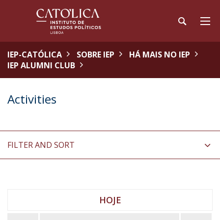
IEP-CATÓLICA
SOBRE IEP
HÁ MAIS NO IEP
IEP ALUMNI CLUB
Activities
FILTER AND SORT
HOJE