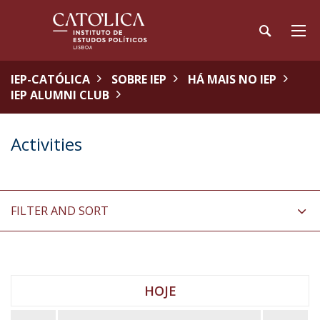
IEP-CATÓLICA
SOBRE IEP
HÁ MAIS NO IEP
IEP ALUMNI CLUB
Activities
FILTER AND SORT
HOJE