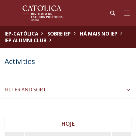
IEP-CATÓLICA
SOBRE IEP
HÁ MAIS NO IEP
IEP ALUMNI CLUB
Activities
FILTER AND SORT
HOJE