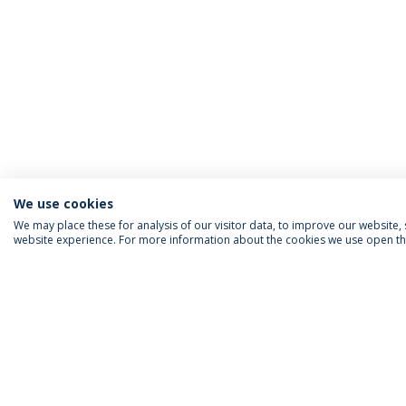
We use cookies
We may place these for analysis of our visitor data, to improve our website
website experience. For more information about the cookies we use open the
INFORMAÇÃO PARA
IEP AGENDA MENSAL
SIGA-NOS