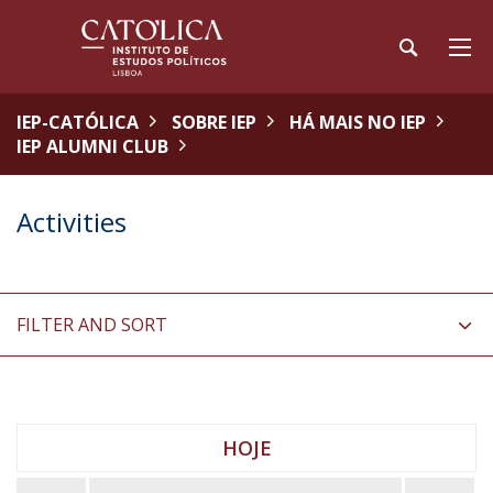
IEP-CATÓLICA
SOBRE IEP
HÁ MAIS NO IEP
IEP ALUMNI CLUB
Activities
FILTER AND SORT
HOJE