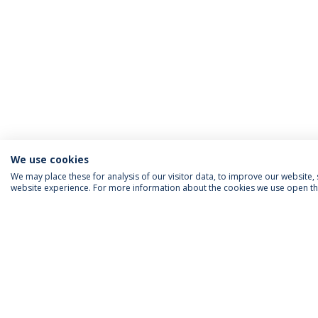
We use cookies
We may place these for analysis of our visitor data, to improve our website
website experience. For more information about the cookies we use open the
INFORMAÇÃO PARA
IEP AGENDA MENSAL
SIGA-NOS