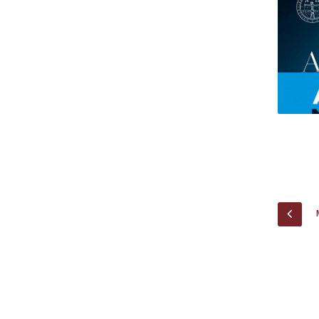
Centro de Investigação do Instituto de
Estudos Políticos
Centro de Estudos Europeus
PREV