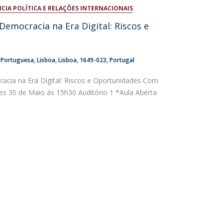
NCIA POLÍTICA E RELAÇÕES INTERNACIONAIS
niciativas Nacionais da Católica
Democracia na Era Digital: Riscos e
a Portuguesa
Lisboa
Lisboa
1649-023
Portugal
acia na Era Digital: Riscos e Oportunidades Com
s 30 de Maio às 15h30 Auditório 1 *Aula Aberta