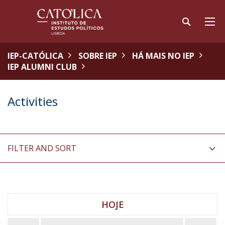
IEP-CATÓLICA
SOBRE IEP
HÁ MAIS NO IEP
IEP ALUMNI CLUB
Activities
FILTER AND SORT
HOJE