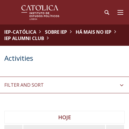
IEP-CATÓLICA
SOBRE IEP
HÁ MAIS NO IEP
IEP ALUMNI CLUB
Activities
FILTER AND SORT
HOJE