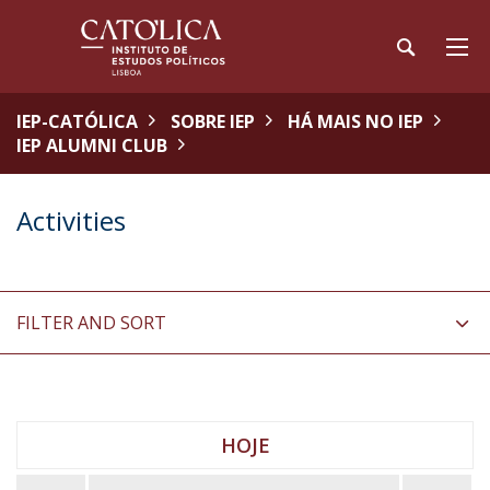
IEP-CATÓLICA
SOBRE IEP
HÁ MAIS NO IEP
IEP ALUMNI CLUB
Activities
FILTER AND SORT
HOJE