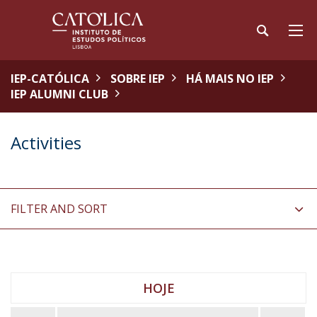
IEP-CATÓLICA
SOBRE IEP
HÁ MAIS NO IEP
IEP ALUMNI CLUB
Activities
FILTER AND SORT
HOJE