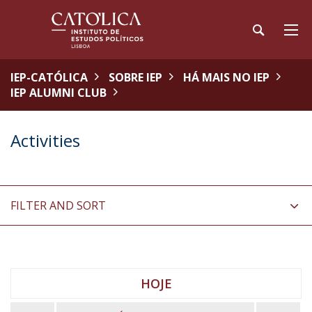
IEP-CATÓLICA
SOBRE IEP
HÁ MAIS NO IEP
IEP ALUMNI CLUB
Activities
FILTER AND SORT
HOJE