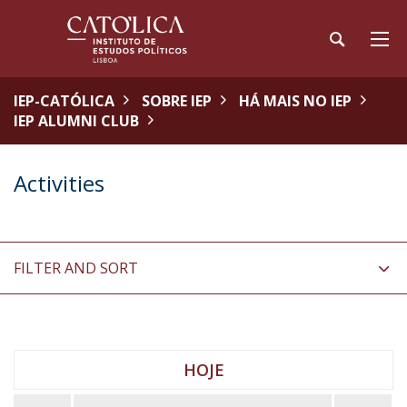
IEP-CATÓLICA
SOBRE IEP
HÁ MAIS NO IEP
IEP ALUMNI CLUB
Activities
FILTER AND SORT
HOJE