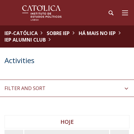
IEP-CATÓLICA
SOBRE IEP
HÁ MAIS NO IEP
IEP ALUMNI CLUB
Activities
FILTER AND SORT
HOJE