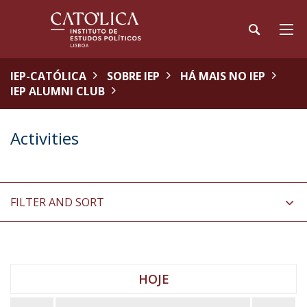
IEP-CATÓLICA
SOBRE IEP
HÁ MAIS NO IEP
IEP ALUMNI CLUB
Activities
FILTER AND SORT
HOJE