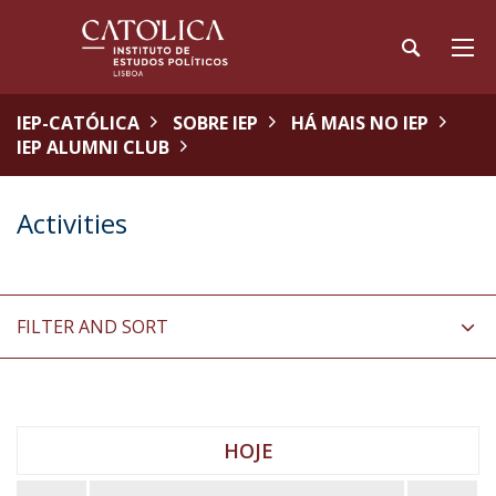
IEP-CATÓLICA
SOBRE IEP
HÁ MAIS NO IEP
IEP ALUMNI CLUB
Activities
FILTER AND SORT
HOJE