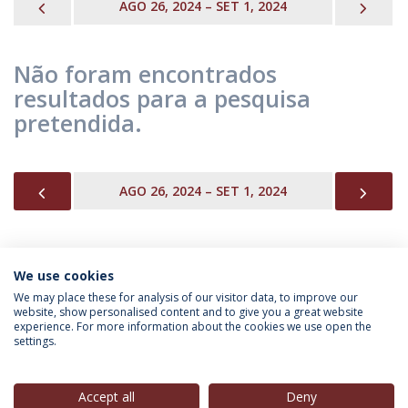
PREVIOUS
NEX
AGO 26, 2024 – SET 1, 2024
Não foram encontrados
resultados para a pesquisa
pretendida.
PREVIOUS
NEX
AGO 26, 2024 – SET 1, 2024
We use cookies
INFORMAÇÃO PARA
We may place these for analysis of our visitor data, to improve our
website, show personalised content and to give you a great website
experience. For more information about the cookies we use open the
settings.
Política de Privacidade
Termos & Condições
Direitos do Titular dos Dados
Accept all
Deny