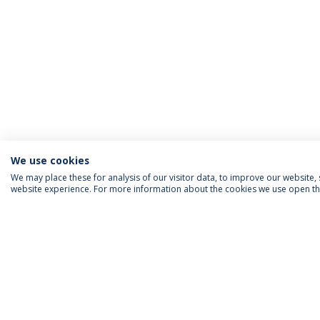
We use cookies
We may place these for analysis of our visitor data, to improve our website
website experience. For more information about the cookies we use open the
INFORMAÇÃO PARA
IEP AGENDA MENSAL
SIGA-NOS