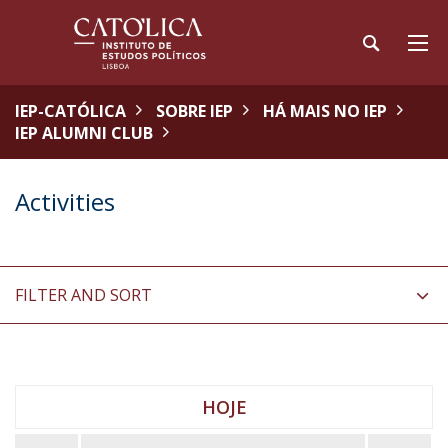
IEP-CATÓLICA
SOBRE IEP
HÁ MAIS NO IEP
IEP ALUMNI CLUB
Activities
FILTER AND SORT
HOJE