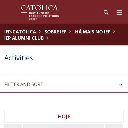
IEP-CATÓLICA
SOBRE IEP
HÁ MAIS NO IEP
IEP ALUMNI CLUB
Activities
FILTER AND SORT
HOJE