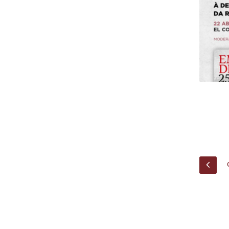
Centro de Investigação do Instituto de
Estudos Políticos
Centro de Estudos Europeus
PREV