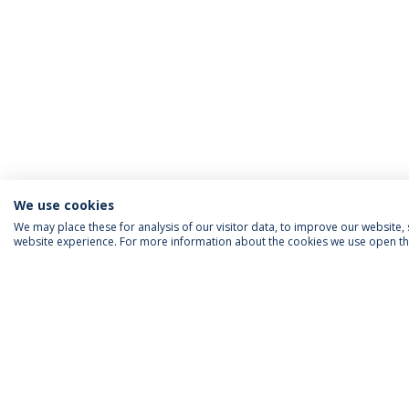
We use cookies
We may place these for analysis of our visitor data, to improve our website
website experience. For more information about the cookies we use open the
INFORMAÇÃO PARA
IEP AGENDA MENSAL
SIGA-NOS