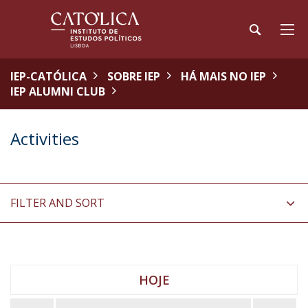
IEP-CATÓLICA
SOBRE IEP
HÁ MAIS NO IEP
IEP ALUMNI CLUB
Activities
FILTER AND SORT
HOJE