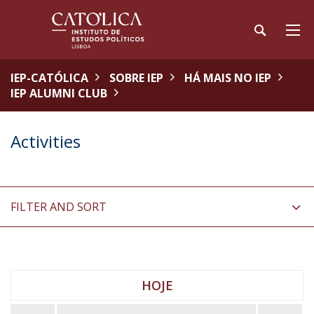
IEP-CATÓLICA
SOBRE IEP
HÁ MAIS NO IEP
IEP ALUMNI CLUB
Activities
FILTER AND SORT
HOJE