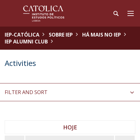
IEP-CATÓLICA
SOBRE IEP
HÁ MAIS NO IEP
IEP ALUMNI CLUB
Activities
FILTER AND SORT
HOJE