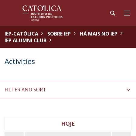
IEP-CATÓLICA
SOBRE IEP
HÁ MAIS NO IEP
IEP ALUMNI CLUB
Activities
FILTER AND SORT
HOJE