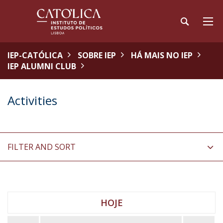
IEP-CATÓLICA
SOBRE IEP
HÁ MAIS NO IEP
IEP ALUMNI CLUB
Activities
FILTER AND SORT
HOJE