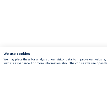
We use cookies
We may place these for analysis of our visitor data, to improve our website
website experience. For more information about the cookies we use open the
INFORMAÇÃO PARA
IEP AGENDA MENSAL
SIGA-NOS