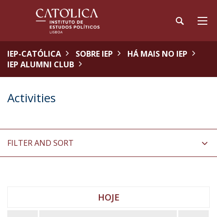
IEP-CATÓLICA
SOBRE IEP
HÁ MAIS NO IEP
IEP ALUMNI CLUB
Activities
FILTER AND SORT
HOJE