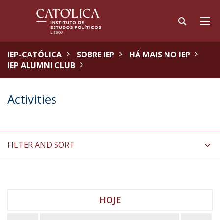
IEP-CATÓLICA
SOBRE IEP
HÁ MAIS NO IEP
IEP ALUMNI CLUB
Activities
FILTER AND SORT
HOJE