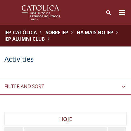
IEP-CATÓLICA
SOBRE IEP
HÁ MAIS NO IEP
IEP ALUMNI CLUB
Activities
FILTER AND SORT
HOJE