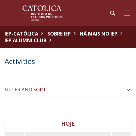
IEP-CATÓLICA
SOBRE IEP
HÁ MAIS NO IEP
IEP ALUMNI CLUB
Activities
FILTER AND SORT
HOJE