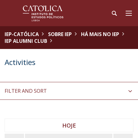
IEP-CATÓLICA
SOBRE IEP
HÁ MAIS NO IEP
IEP ALUMNI CLUB
Activities
FILTER AND SORT
HOJE