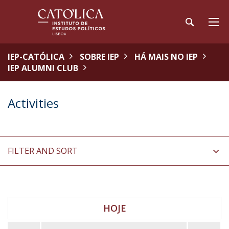
IEP-CATÓLICA
SOBRE IEP
HÁ MAIS NO IEP
IEP ALUMNI CLUB
Activities
FILTER AND SORT
HOJE