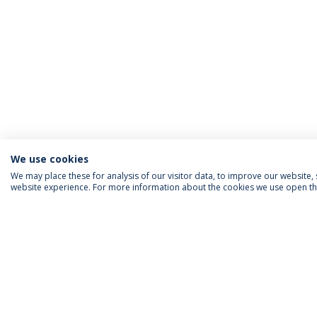
We use cookies
We may place these for analysis of our visitor data, to improve our website
website experience. For more information about the cookies we use open the
INFORMAÇÃO PARA
IEP AGENDA MENSAL
SIGA-NOS