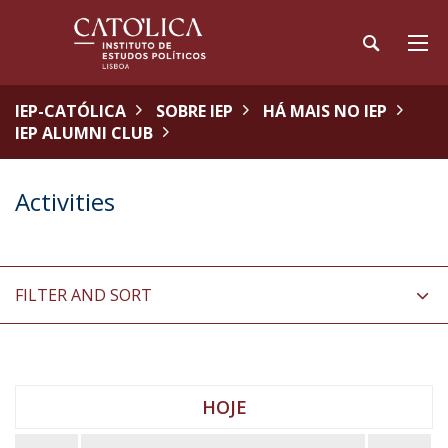
IEP-CATÓLICA
SOBRE IEP
HÁ MAIS NO IEP
IEP ALUMNI CLUB
Activities
FILTER AND SORT
HOJE