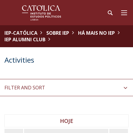
IEP-CATÓLICA
SOBRE IEP
HÁ MAIS NO IEP
IEP ALUMNI CLUB
Activities
FILTER AND SORT
HOJE