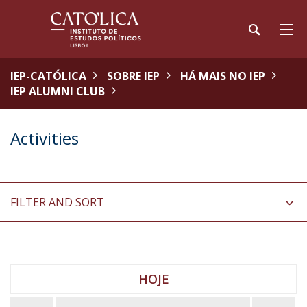
IEP-CATÓLICA
SOBRE IEP
HÁ MAIS NO IEP
IEP ALUMNI CLUB
Activities
FILTER AND SORT
HOJE