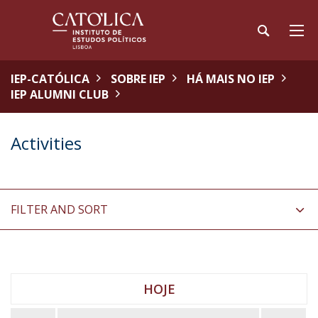
IEP-CATÓLICA
SOBRE IEP
HÁ MAIS NO IEP
IEP ALUMNI CLUB
Activities
FILTER AND SORT
HOJE