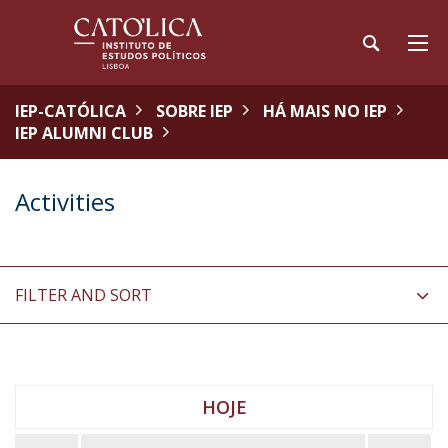
IEP-CATÓLICA
SOBRE IEP
HÁ MAIS NO IEP
IEP ALUMNI CLUB
Activities
FILTER AND SORT
HOJE