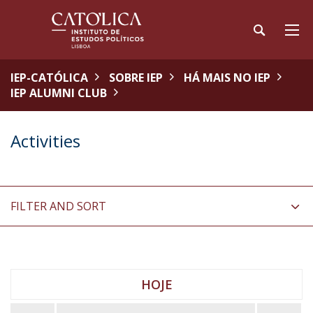
IEP-CATÓLICA
SOBRE IEP
HÁ MAIS NO IEP
IEP ALUMNI CLUB
Activities
FILTER AND SORT
HOJE