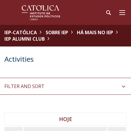
IEP-CATÓLICA
SOBRE IEP
HÁ MAIS NO IEP
IEP ALUMNI CLUB
Activities
FILTER AND SORT
HOJE