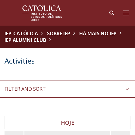
IEP-CATÓLICA
SOBRE IEP
HÁ MAIS NO IEP
IEP ALUMNI CLUB
Activities
FILTER AND SORT
HOJE