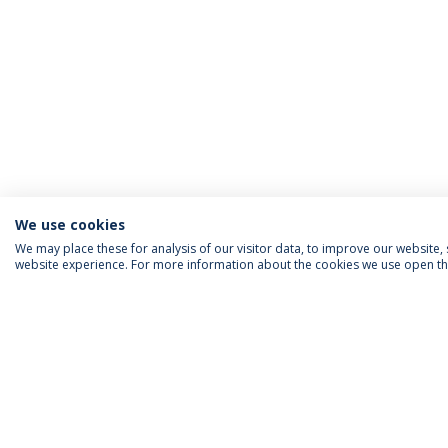
We use cookies
We may place these for analysis of our visitor data, to improve our website
website experience. For more information about the cookies we use open the
INFORMAÇÃO PARA
IEP AGENDA MENSAL
SIGA-NOS