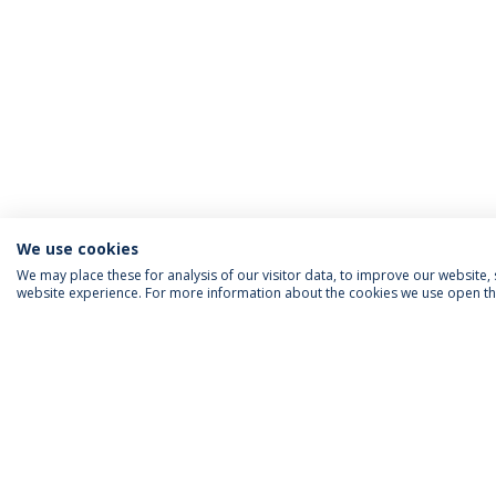
We use cookies
We may place these for analysis of our visitor data, to improve our website
website experience. For more information about the cookies we use open the
INFORMAÇÃO PARA
IEP AGENDA MENSAL
SIGA-NOS